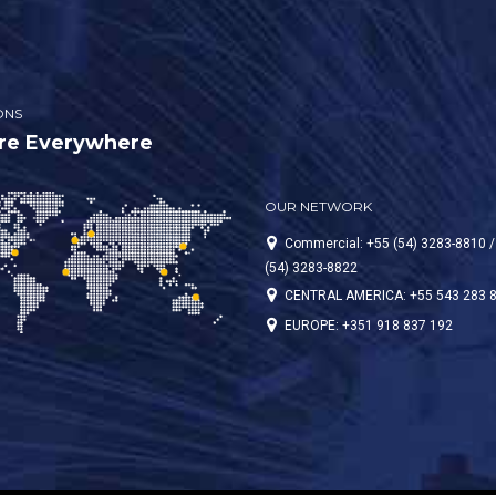
ONS
re Everywhere
OUR NETWORK
Commercial: +55 (54) 3283-8810 /
(54) 3283-8822
CENTRAL AMERICA: +55 543 283 
EUROPE: +351 918 837 192