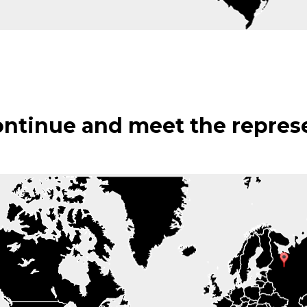
ontinue and meet the repres