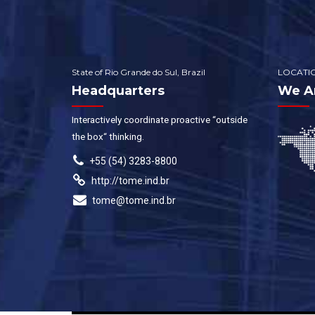
State of Rio Grande do Sul, Brazil
LOCATI
Headquarters
We A
Interactively coordinate proactive “outside
the box“ thinking.
+55 (54) 3283-8800
http://tome.ind.br
tome@tome.ind.br