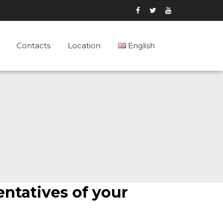
Contacts
Location
English
English
Português
Español
ntatives of your